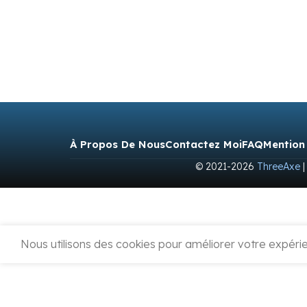
À Propos De Nous
Contactez Moi
FAQ
Mention
© 2021-2026
ThreeAxe
|
Nous utilisons des cookies pour améliorer votre expérien