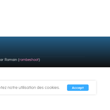
par Romain (
rombeshoot
)
ez notre utilisation des cookies.
Accept