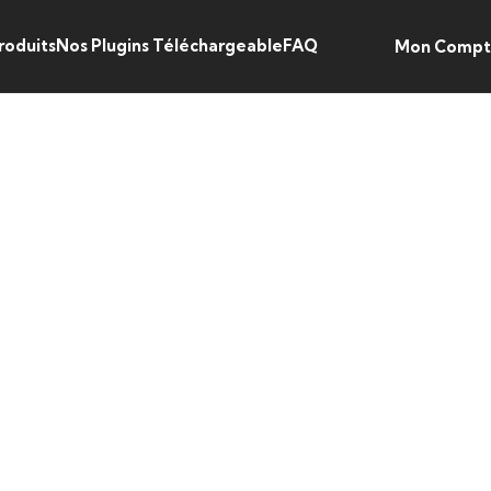
roduits
Nos Plugins Téléchargeable
FAQ
Mon Comp