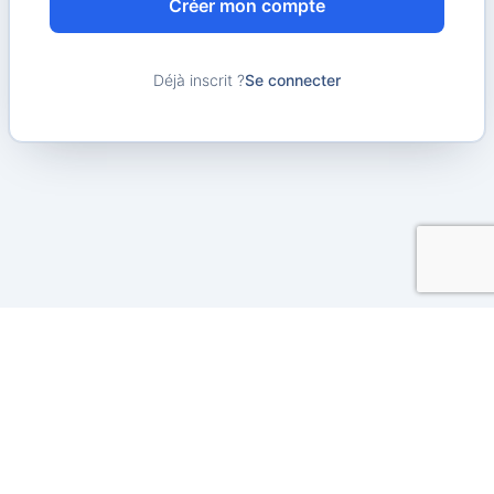
Créer mon compte
Déjà inscrit ?
Se connecter
À Propos De Nous
Contactez Moi
FAQ
Mention Légal