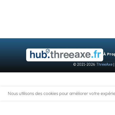
À Pro
© 2021-2026
ThreeAxe
|
Nous utilisons des cookies pour améliorer votre expérien