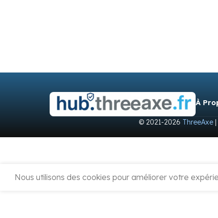
À Pro
© 2021-2026
ThreeAxe
|
Nous utilisons des cookies pour améliorer votre expérien