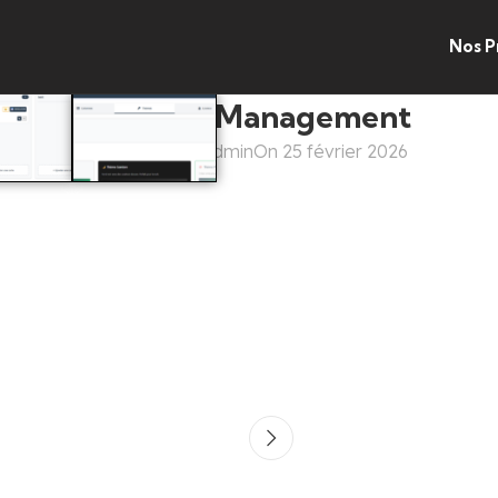
Nos P
Todolist Management
Posted by
admin
On 25 février 2026