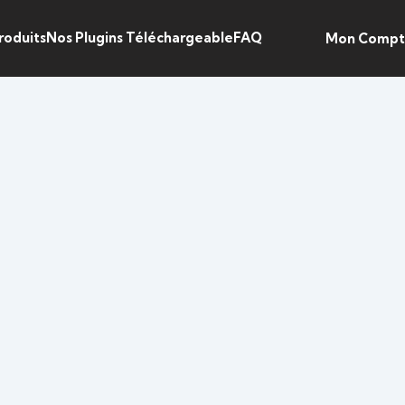
roduits
Nos Plugins Téléchargeable
FAQ
Mon Comp